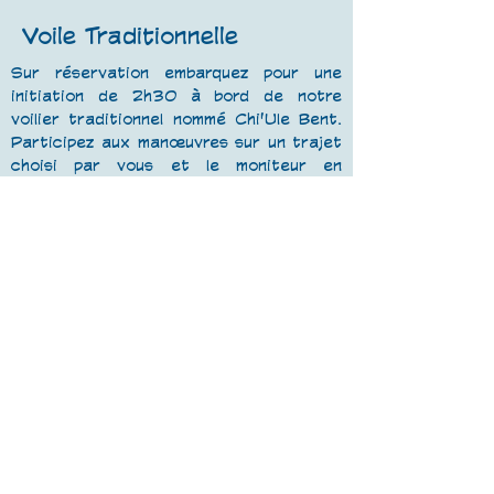
Voile Traditionnelle
Sur réservation embarquez pour une
initiation de 2h30 à bord de notre
voilier traditionnel nommé Chi'Ule Bent.
Participez aux manœuvres sur un trajet
choisi par vous et le moniteur en
fonction des conditions du jour.
Maximum 7 passagers.
TARIFS