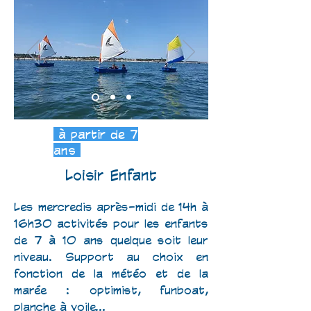
à partir de 7
ans
Loisir Enfant
Les mercredis après-midi de 14h à
16h30 activités pour les enfants
de 7 à 10 ans quelque soit leur
niveau. Support au choix en
fonction de la météo et de la
marée : optimist, funboat,
planche à voile…