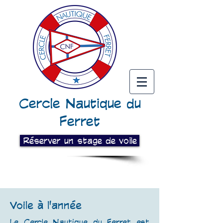
Cercle Nautique du
Ferret
Réserver un stage de voile
Voile à l'année
Le Cercle Nautique du Ferret est