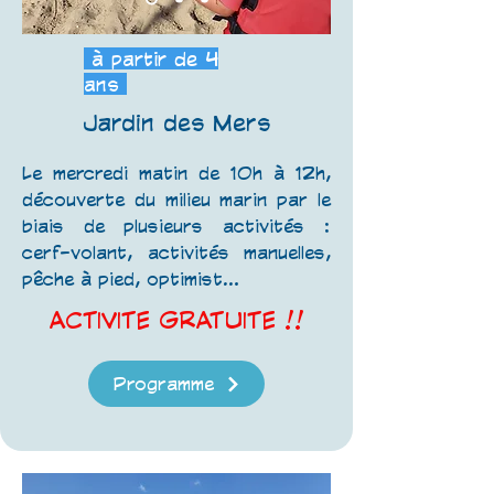
à partir de 4
ans
Jardin des Mers
Le mercredi matin de 10h à 12h,
découverte du milieu marin par le
biais de plusieurs activités :
cerf-volant, activités manuelles,
pêche à pied, optimist...
ACTIVITE GRATUITE !!
Programme