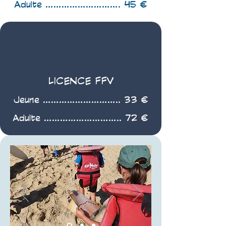
Adulte ............................ 45 €
LICENCE FFV
Jeune ............................. 33 €
Adulte ............................. 72 €