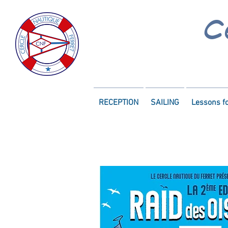
C
RECEPTION
SAILING
Lessons f